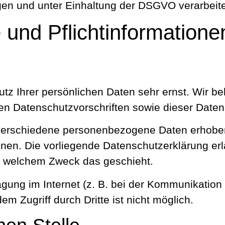
n und unter Einhaltung der DSGVO verarbeite
und Pflicht­informatione
utz Ihrer persönlichen Daten sehr ernst. Wir
en Datenschutzvorschriften sowie dieser Daten
verschiedene personenbezogene Daten erhoben
önnen. Die vorliegende Datenschutzerklärung er
 zu welchem Zweck das geschieht.
agung im Internet (z. B. bei der Kommunikation
m Zugriff durch Dritte ist nicht möglich.