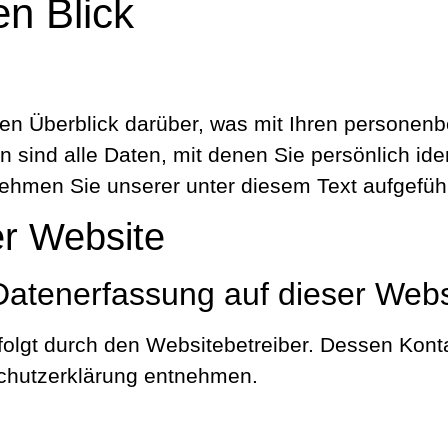
en Blick
en Überblick darüber, was mit Ihren personen
nd alle Daten, mit denen Sie persönlich ident
hmen Sie unserer unter diesem Text aufgefüh
er Website
e Datenerfassung auf dieser Web
rfolgt durch den Websitebetreiber. Dessen Kon
nschutzerklärung entnehmen.