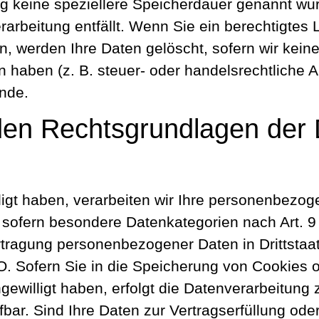
ng keine speziellere Speicherdauer genannt w
erarbeitung entfällt. Wenn Sie ein berechtigt
n, werden Ihre Daten gelöscht, sofern wir kein
aben (z. B. steuer- oder handelsrechtliche Au
ünde.
den Rechtsgrundlagen der 
lligt haben, verarbeiten wir Ihre personenbezo
O, sofern besondere Datenkategorien nach Art. 
ertragung personenbezogener Daten in Drittsta
O. Sofern Sie in die Speicherung von Cookies od
ngewilligt haben, erfolgt die Datenverarbeitung
fbar. Sind Ihre Daten zur Vertragserfüllung ode