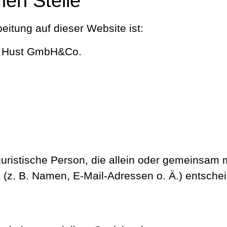
hen Stelle
beitung auf dieser Website ist:
m Hust GmbH&Co.
r juristische Person, die allein oder gemeinsam
z. B. Namen, E-Mail-Adressen o. Ä.) entschei