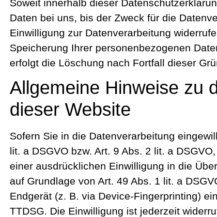
Soweit innerhalb dieser Datenschutzerkläru
Daten bei uns, bis der Zweck für die Datenv
Einwilligung zur Datenverarbeitung widerrufe
Speicherung Ihrer personenbezogenen Daten h
erfolgt die Löschung nach Fortfall dieser Gr
Allgemeine Hinweise zu 
dieser Website
Sofern Sie in die Datenverarbeitung eingewi
lit. a DSGVO bzw. Art. 9 Abs. 2 lit. a DSGV
einer ausdrücklichen Einwilligung in die Üb
auf Grundlage von Art. 49 Abs. 1 lit. a DSGV
Endgerät (z. B. via Device-Fingerprinting) ei
TTDSG. Die Einwilligung ist jederzeit widerru