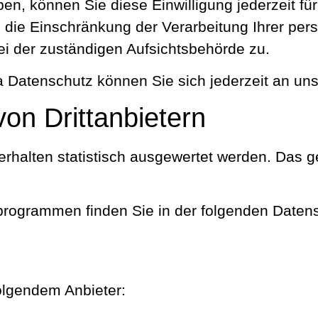
aben, können Sie diese Einwilligung jederzeit 
 die Einschränkung der Verarbeitung Ihrer pe
ei der zuständigen Aufsichtsbehörde zu.
 Datenschutz können Sie sich jederzeit an un
on Dritt­anbietern
rhalten statistisch ausgewertet werden. Das g
eprogrammen finden Sie in der folgenden Daten
folgendem Anbieter: