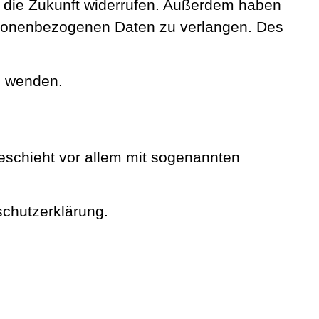
für die Zukunft widerrufen. Außerdem haben
rsonenbezogenen Daten zu verlangen. Des
s wenden.
eschieht vor allem mit sogenannten
schutzerklärung.