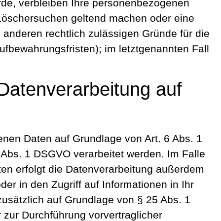
urde, verbleiben Ihre personenbezogenen
es Löschersuchen geltend machen oder eine
e anderen rechtlich zulässigen Gründe für die
fbewahrungsfristen); im letztgenannten Fall
Datenverarbeitung auf
genen Daten auf Grundlage von Art. 6 Abs. 1
9 Abs. 1 DSGVO verarbeitet werden. Im Falle
aten erfolgt die Datenverarbeitung außerdem
er in den Zugriff auf Informationen in Ihr
 zusätzlich auf Grundlage von § 25 Abs. 1
r zur Durchführung vorvertraglicher