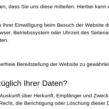
, dass Sie uns diese mitteilen. Hierbei kann e
Ihrer Einwilligung beim Besuch der Website d
owser, Betriebssystem oder Uhrzeit des Seitenau
ten.
hlerfreie Bereitstellung der Website zu gewährl
üglich Ihrer Daten?
ch Auskunft über Herkunft, Empfänger und Zwe
Recht, die Berichtigung oder Löschung dieser 