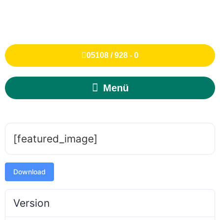
05108 / 928 - 0
[featured_image]
Download
Version