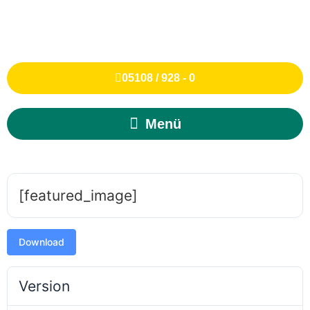
05108 / 928 - 0
[featured_image]
Download
Version