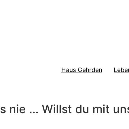
Haus Gehrden
Lebe
s nie ... Willst du mit 