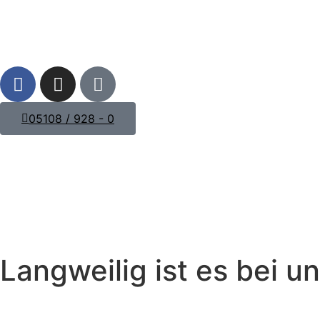
05108 / 928 - 0
Langweilig ist es bei un